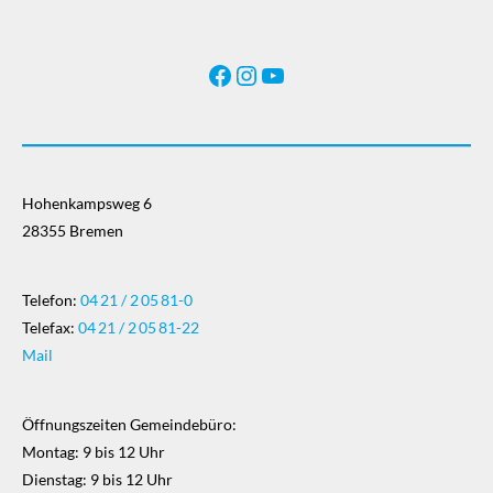
Facebook
Instagram
YouTube
Hohenkampsweg 6
28355 Bremen
Telefon:
04 21 / 2 05 81-0
Telefax:
04 21 / 2 05 81-22
Mail
Öffnungszeiten Gemeindebüro:
Montag: 9 bis 12 Uhr
Dienstag: 9 bis 12 Uhr