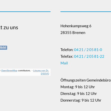
Hohenkampsweg 6
t zu uns
28355 Bremen
lbild
Telefon:
04 21 / 2 05 81-0
Telefax:
04 21 / 2 05 81-22
Mail
©
OpenStreetMap
contributors.
·
Lösung von Dr.
DSGVO
Öffnungszeiten Gemeindebüro
Montag: 9 bis 12 Uhr
Dienstag: 9 bis 12 Uhr
Donnerstag: 9 bis 12 Uhr