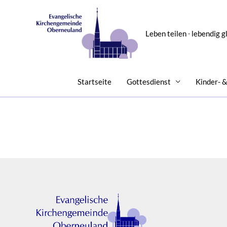
Zum
Inhalt
Leben teilen ∙ lebendig g
springen
Startseite
Gottesdienst
Kinder- 