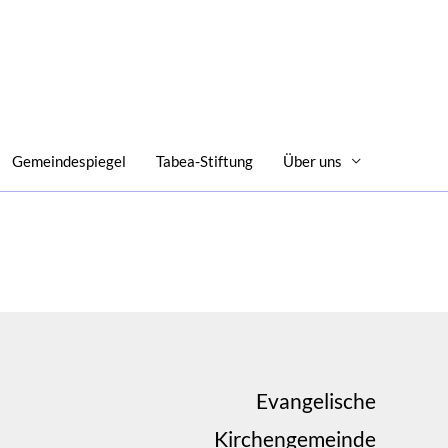
Gemeindespiegel
Tabea-Stiftung
Über uns
am
ube
Evangelische
Kirchengemeinde