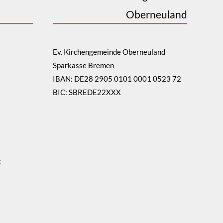
Oberneuland
Ev. Kirchengemeinde Oberneuland
Sparkasse Bremen
IBAN: DE28 2905 0101 0001 0523 72
BIC: SBREDE22XXX
: